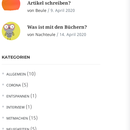
Artikel schreiben?
von Beule
/
9. April 2020
Was ist mit den Büchern?
von Nachteule
/
14. April 2020
KATEGORIEN
(10)
ALLGEMEIN
(5)
CORONA
(1)
ENTSPANNEN
(1)
INTERVIEW
(15)
MITMACHEN
(5)
NEUIGKEITEN