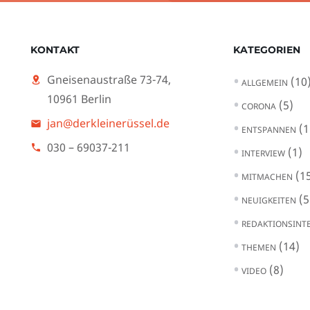
KONTAKT
KATEGORIEN
Gneisenaustraße 73-74,
(10
ALLGEMEIN
10961 Berlin
(5)
CORONA
jan@derkleinerüssel.de
(1
ENTSPANNEN
030 – 69037-211
(1)
INTERVIEW
(15
MITMACHEN
(5
NEUIGKEITEN
REDAKTIONSINT
(14)
THEMEN
(8)
VIDEO