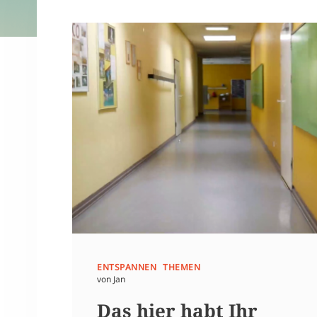
ENTSPANNEN
THEMEN
von Jan
Das hier habt Ihr