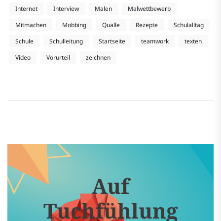
Internet
Interview
Malen
Malwettbewerb
Mitmachen
Mobbing
Qualle
Rezepte
Schulalltag
Schule
Schulleitung
Startseite
teamwork
texten
Video
Vorurteil
zeichnen
Auf
Tuchfühlung