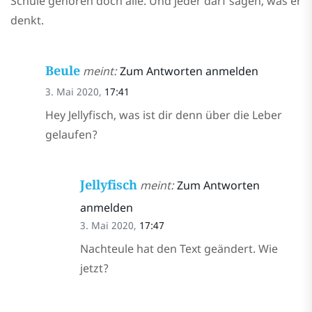
Schule gehören doch alle. Und jeder darf sagen, was er
denkt.
Beule
meint:
Zum Antworten anmelden
3. Mai 2020,
17:41
Hey Jellyfisch, was ist dir denn über die Leber
gelaufen?
Jellyfisch
meint:
Zum Antworten
anmelden
3. Mai 2020,
17:47
Nachteule hat den Text geändert. Wie
jetzt?