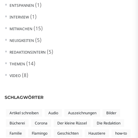
(1)
ENTSPANNEN
(1)
INTERVIEW
(15)
MITMACHEN
(5)
NEUIGKEITEN
(5)
REDAKTIONSINTERN
(14)
THEMEN
(8)
VIDEO
SCHLAGWÖRTER
Artikel schreiben
Audio
Auszeichnungen
Bilder
Bücherei
Corona
Der kleine Rüssel
Die Redaktion
Familie
Flamingo
Geschichten
Haustiere
how-to