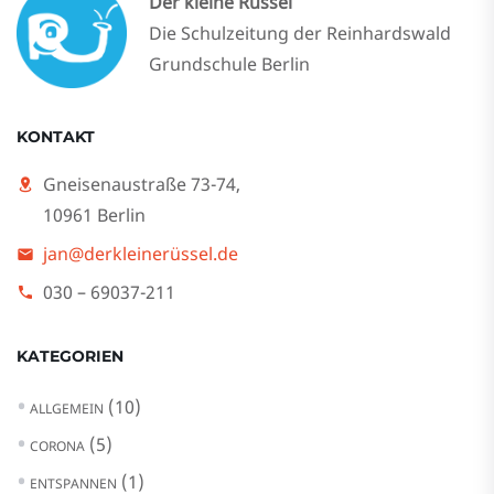
Der kleine Rüssel
Die Schulzeitung der Reinhardswald
Grundschule Berlin
KONTAKT
Gneisenaustraße 73-74,
10961 Berlin
jan@derkleinerüssel.de
030 – 69037-211
KATEGORIEN
(10)
ALLGEMEIN
(5)
CORONA
(1)
ENTSPANNEN