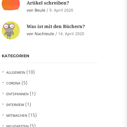
Artikel schreiben?
von Beule
/
9. April 2020
Was ist mit den Büchern?
von Nachteule
/
14. April 2020
KATEGORIEN
(10)
ALLGEMEIN
(5)
CORONA
(1)
ENTSPANNEN
(1)
INTERVIEW
(15)
MITMACHEN
(5)
NEUIGKEITEN