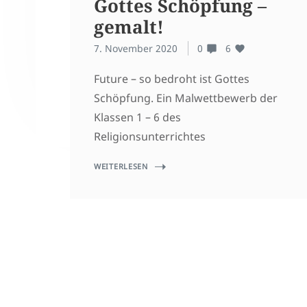
Gottes Schöpfung –
gemalt!
7. November 2020
0
6
Future – so bedroht ist Gottes
Schöpfung. Ein Malwettbewerb der
Klassen 1 – 6 des
Religionsunterrichtes
WEITERLESEN