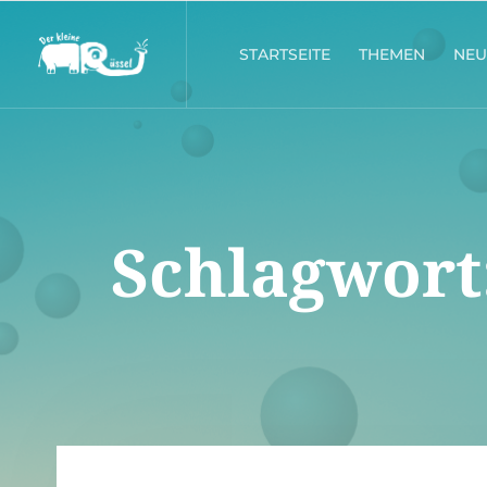
STARTSEITE
THEMEN
NEU
Schlagwort