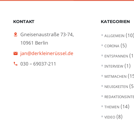
KONTAKT
KATEGORIEN
Gneisenaustraße 73-74,
(10
ALLGEMEIN
10961 Berlin
(5)
CORONA
jan@derkleinerüssel.de
(1
ENTSPANNEN
030 – 69037-211
(1)
INTERVIEW
(15
MITMACHEN
(5
NEUIGKEITEN
REDAKTIONSINT
(14)
THEMEN
(8)
VIDEO