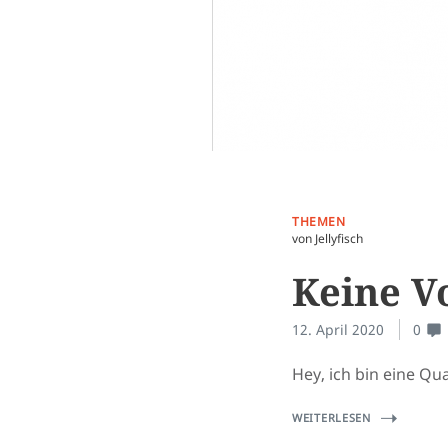
THEMEN
von Jellyfisch
Keine Vo
12. April 2020
0
Hey, ich bin eine Qua
WEITERLESEN