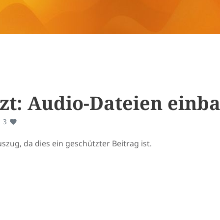
zt: Audio-Dateien einb
3
szug, da dies ein geschützter Beitrag ist.