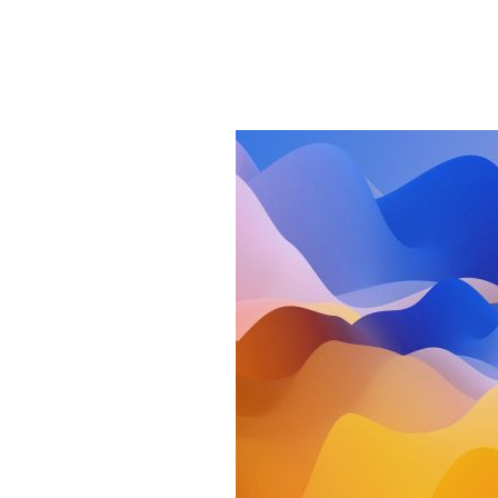
STARTSEITE
THEMEN
NEU