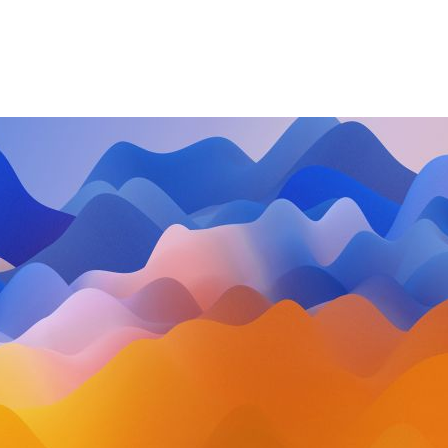
IGKEITEN
MITMACHEN
VIDEO
ENTSPANNEN
KONT