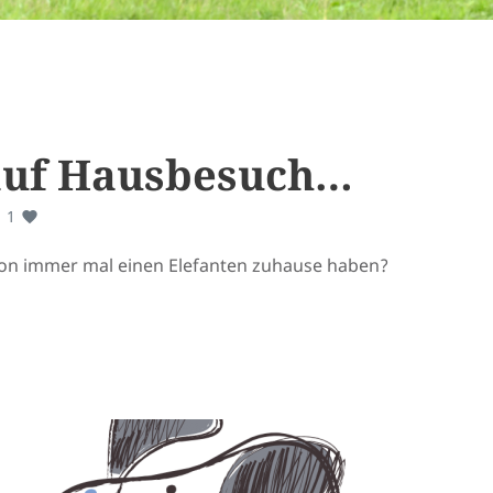
auf Hausbesuch…
1
hon immer mal einen Elefanten zuhause haben?