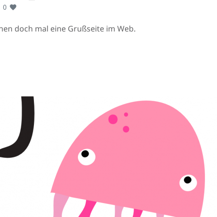
0
nen doch mal eine Grußseite im Web.