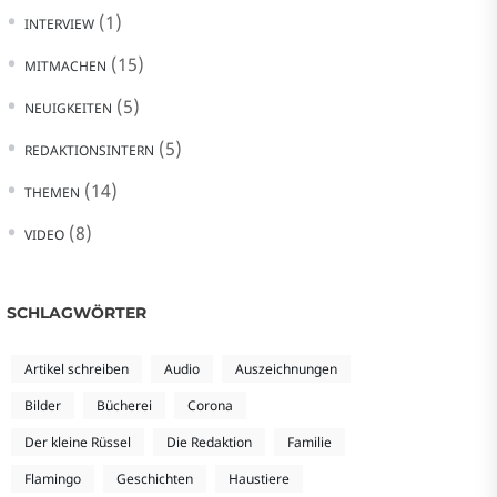
(1)
INTERVIEW
(15)
MITMACHEN
(5)
NEUIGKEITEN
(5)
REDAKTIONSINTERN
(14)
THEMEN
(8)
VIDEO
SCHLAGWÖRTER
Artikel schreiben
Audio
Auszeichnungen
Bilder
Bücherei
Corona
Der kleine Rüssel
Die Redaktion
Familie
Flamingo
Geschichten
Haustiere