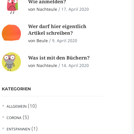
Wie anmelden?
von Nachteule
/
17. April 2020
Wer darf hier eigentlich
Artikel schreiben?
von Beule
/
9. April 2020
Was ist mit den Büchern?
von Nachteule
/
14. April 2020
KATEGORIEN
(10)
ALLGEMEIN
(5)
CORONA
(1)
ENTSPANNEN