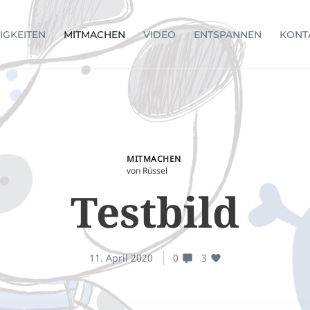
IGKEITEN
MITMACHEN
VIDEO
ENTSPANNEN
KONT
MITMACHEN
von Rüssel
Testbild
11. April 2020
0
3