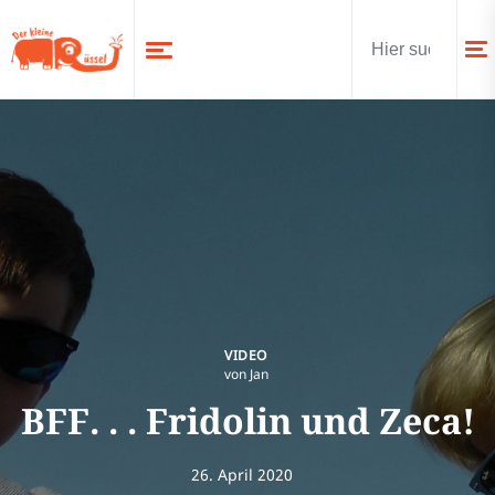
VIDEO
von Jan
BFF. . . Fridolin und Zeca!
26. April 2020