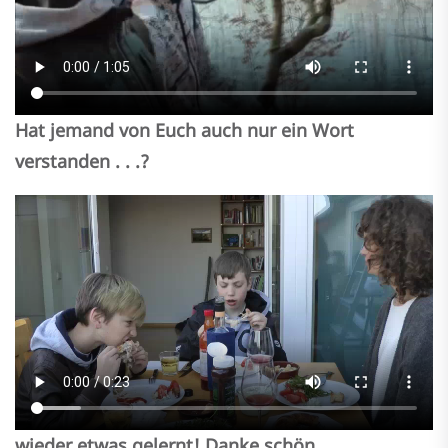
Hat jemand von Euch auch nur ein Wort
verstanden . . .?
wieder etwas gelernt! Danke schön.