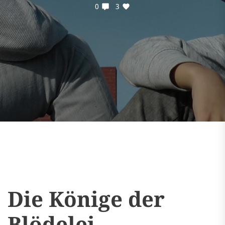
0
3
Die Könige der
Blödelei . . .