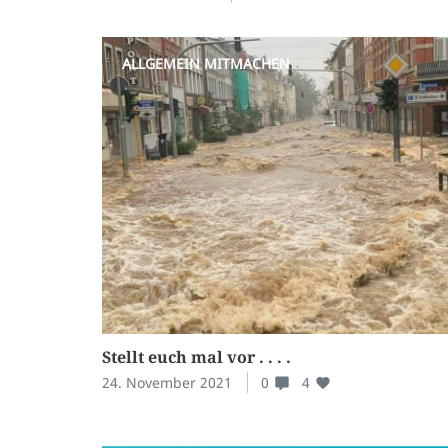
ALLGEMEIN
MITMACHEN
Stellt euch mal vor . . . .
24. November 2021
0
4