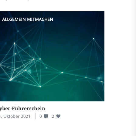
ALLGEMEIN
MITMACHEN
yber-Führerschein
4. Oktober 2021
0
2