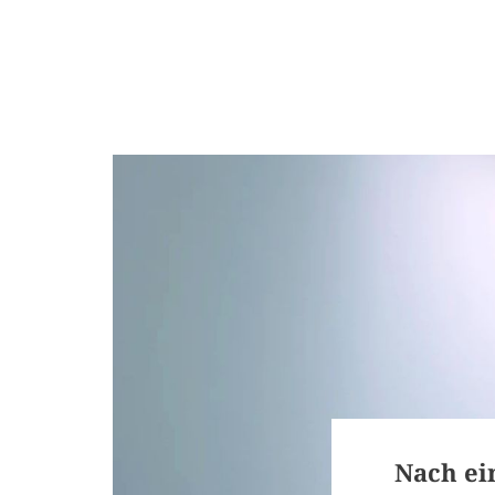
STARTSEITE
THEMEN
NEU
Nach ein