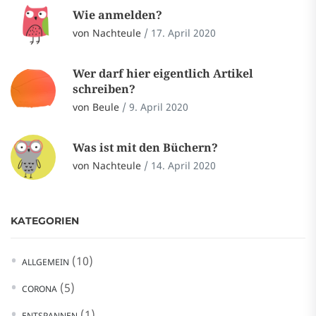
Wie anmelden?
von Nachteule
/
17. April 2020
Wer darf hier eigentlich Artikel
schreiben?
von Beule
/
9. April 2020
Was ist mit den Büchern?
von Nachteule
/
14. April 2020
KATEGORIEN
(10)
ALLGEMEIN
(5)
CORONA
(1)
ENTSPANNEN