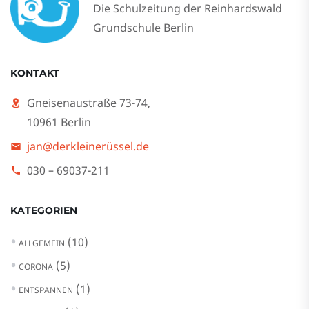
Die Schulzeitung der Reinhardswald
Grundschule Berlin
KONTAKT
Gneisenaustraße 73-74,
10961 Berlin
jan@derkleinerüssel.de
030 – 69037-211
KATEGORIEN
(10)
ALLGEMEIN
(5)
CORONA
(1)
ENTSPANNEN