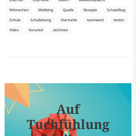
Mitmachen
Mobbing
Qualle
Rezepte
Schulalltag
Schule
Schulleitung
Startseite
teamwork
texten
Video
Vorurteil
zeichnen
Auf
Tuchfühlung