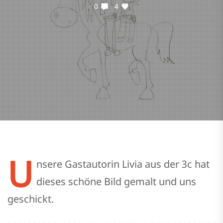
0
4
U
nsere Gastautorin Livia aus der 3c hat
dieses schöne Bild gemalt und uns
geschickt.