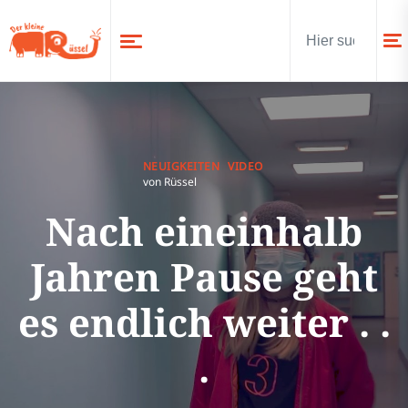
NEUIGKEITEN
VIDEO
von Rüssel
Nach eineinhalb
Jahren Pause geht
es endlich weiter . .
.