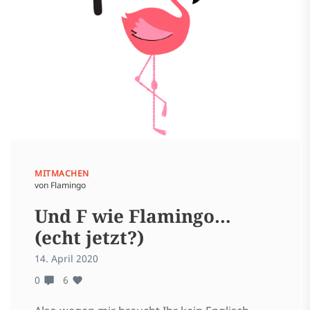
MITMACHEN
von Flamingo
Und F wie Flamingo…
(echt jetzt?)
14. April 2020
0
6