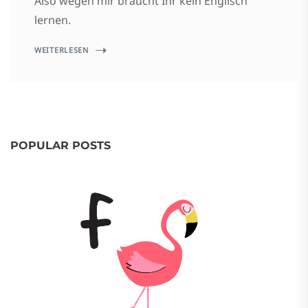
Also wegen mir braucht Ihr kein Englisch
lernen.
WEITERLESEN
POPULAR POSTS