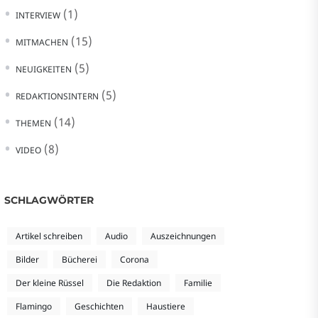
(1)
INTERVIEW
(15)
MITMACHEN
(5)
NEUIGKEITEN
(5)
REDAKTIONSINTERN
(14)
THEMEN
(8)
VIDEO
SCHLAGWÖRTER
Artikel schreiben
Audio
Auszeichnungen
Bilder
Bücherei
Corona
Der kleine Rüssel
Die Redaktion
Familie
Flamingo
Geschichten
Haustiere