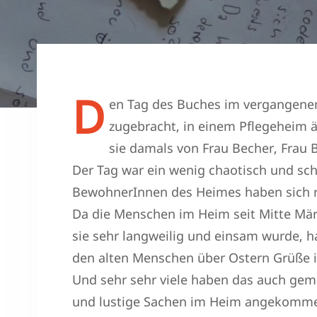
D
en Tag des Buches im vergangene
zugebracht, in einem Pflegeheim 
sie damals von Frau Becher, Frau B
Der Tag war ein wenig chaotisch und sch
BewohnerInnen des Heimes haben sich ri
Da die Menschen im Heim seit Mitte Mä
sie sehr langweilig und einsam wurde, h
den alten Menschen über Ostern Grüße i
Und sehr sehr viele haben das auch gem
und lustige Sachen im Heim angekommen.