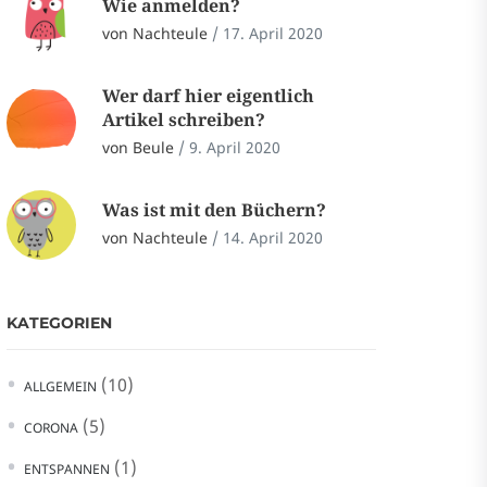
Wie anmelden?
von Nachteule
/
17. April 2020
Wer darf hier eigentlich
Artikel schreiben?
von Beule
/
9. April 2020
Was ist mit den Büchern?
von Nachteule
/
14. April 2020
KATEGORIEN
(10)
ALLGEMEIN
(5)
CORONA
(1)
ENTSPANNEN