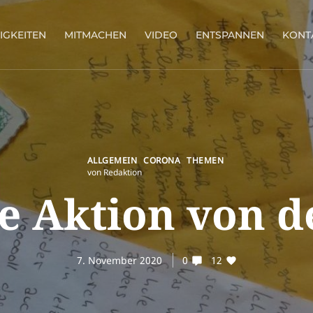
IGKEITEN
MITMACHEN
VIDEO
ENTSPANNEN
KONT
ALLGEMEIN
CORONA
THEMEN
von Redaktion
e Aktion von d
7. November 2020
0
12