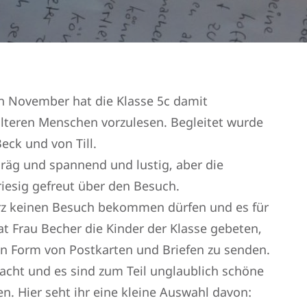
n November hat die Klasse 5c damit
älteren Menschen vorzulesen. Begleitet wurde
eck und von Till.
räg und spannend und lustig, aber die
esig gefreut über den Besuch.
rz keinen Besuch bekommen dürfen und es für
at Frau Becher die Kinder der Klasse gebeten,
n Form von Postkarten und Briefen zu senden.
acht und es sind zum Teil unglaublich schöne
 Hier seht ihr eine kleine Auswahl davon: