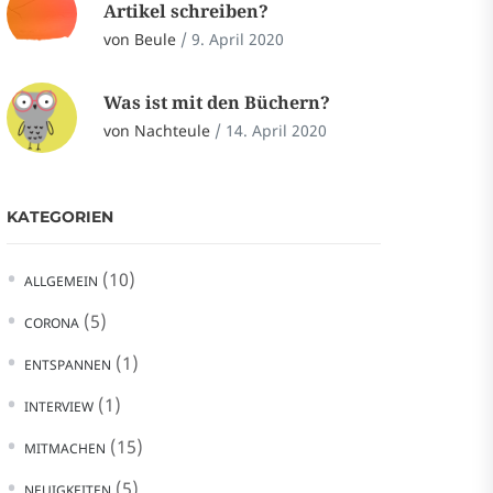
Artikel schreiben?
von Beule
/
9. April 2020
Was ist mit den Büchern?
von Nachteule
/
14. April 2020
KATEGORIEN
(10)
ALLGEMEIN
(5)
CORONA
(1)
ENTSPANNEN
(1)
INTERVIEW
(15)
MITMACHEN
(5)
NEUIGKEITEN