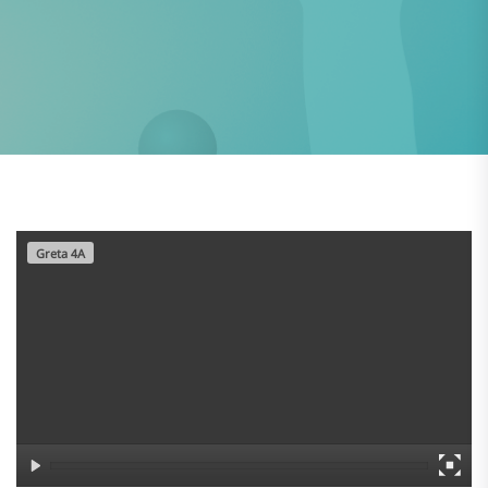
Greta 4A