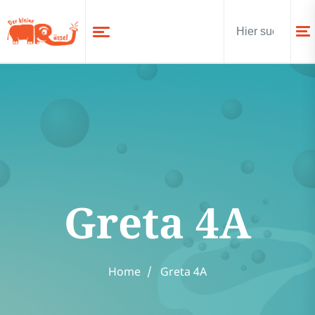
Greta 4A
Home
Greta 4A