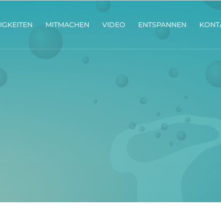
IGKEITEN
MITMACHEN
VIDEO
ENTSPANNEN
KONT