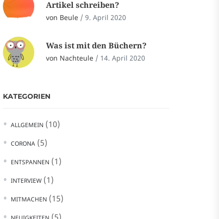
Artikel schreiben?
von Beule
/
9. April 2020
Was ist mit den Büchern?
von Nachteule
/
14. April 2020
KATEGORIEN
(10)
ALLGEMEIN
(5)
CORONA
(1)
ENTSPANNEN
(1)
INTERVIEW
(15)
MITMACHEN
(5)
NEUIGKEITEN